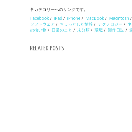
各カテゴリーへのリンクです。
Facebook
/
iPad
/
iPhone
/
MacBook
/
Macintosh
ソフトウェア
/
ちょっとした情報
/
テクノロジー
/
ネ
の拾い物
/
日常のこと
/
未分類
/
環境
/
製作日誌
/
RELATED POSTS