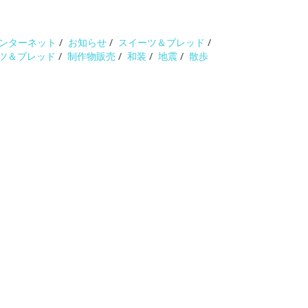
ンターネット
/
お知らせ
/
スイーツ＆ブレッド
/
ツ＆ブレッド
/
制作物販売
/
和装
/
地震
/
散歩