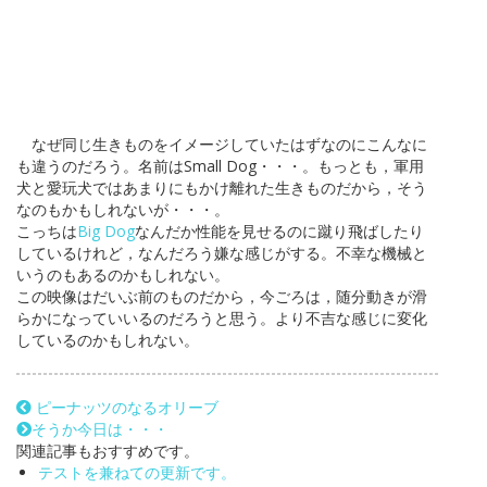
なぜ同じ生きものをイメージしていたはずなのにこんなに
も違うのだろう。名前はSmall Dog・・・。もっとも，軍用
犬と愛玩犬ではあまりにもかけ離れた生きものだから，そう
なのもかもしれないが・・・。
こっちは
Big Dog
なんだか性能を見せるのに蹴り飛ばしたり
しているけれど，なんだろう嫌な感じがする。不幸な機械と
いうのもあるのかもしれない。
この映像はだいぶ前のものだから，今ごろは，随分動きが滑
らかになっていいるのだろうと思う。より不吉な感じに変化
しているのかもしれない。
ピーナッツのなるオリーブ
そうか今日は・・・
関連記事もおすすめです。
テストを兼ねての更新です。