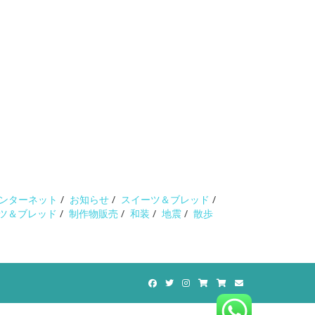
ンターネット
/
お知らせ
/
スイーツ＆ブレッド
/
ツ＆ブレッド
/
制作物販売
/
和装
/
地震
/
散歩