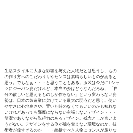
生活スタイルに大きな影響を与えた人物だとは思うし、もの
の作り方へのこだわりりやセンスは素晴らしいものがあると
思う。でもなぁ・・・と思うこともある。服装は今だにTシャ
ツにジーパン姿だけれど、本当の姿はどうなんだろね。 「自
分の欲しいと思えるものしか作らない」という変わらない姿
勢は、日本の製造業に欠けている最大の弱点だと思う。使い
やすさに心地良さや、置いた時のなくてもいいのかも知れな
いけれどあっても邪魔にならない主張しないデザイン・・・
簡潔でありながら説得力のあるデザイン。残念としか言いよ
うがない。デザインをする側が腕を奮えない環境なのか、技
術者が偉すぎるのか・・・統括すべき人物にセンスが足りな