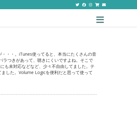
Toggle navigation
・・・。iTunes使ってると、本当にたくさんの音
バラつきがあって、聴きにくいですよね。そこで
7.0にも未対応などなど、少々不自由してました。テ
た。Volume Logicを便利だと思って使って