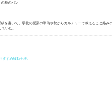
りの種のパン」
稿を書いて、学校の授業の準備や秋からカルチャーで教えること絡み
をしていた。
おすすめ移動手段。